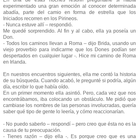
experimentado una gran emoción al conocer determinada
abadía, parte del camio en forma de estrella que los
Iniciados recorren en los Pirineos.
- Nunca estuve allí – respondió.
Me quedé sorprendido. Al fin y al cabo, ella ya poseía un
Don.
- Todos los caminos llevan a Roma – dijo Brida, usando un
viejo proverbio para indicarme que los Dones podían ser
despertados en cualquier lugar -. Hice mi camino de Roma
en Irlanda.
En nuestros encuentros siguientes, ella me contó la historia
de su búsqueda. Cuando acabó, le pregunté si podría, algún
día, escribir lo que había oído.
En un primer momento ella asintió. Pero, cada vez que nos
encontrábamos, iba colocando un obstáculo. Me pidió que
cambiase los nombres de las personas involucradas, quería
saber qué tipo de gente lo leería, y cómo reaccionarían.
- No puedo saberlo – respondí – pero creo que ésta no es la
causa de tu preocupación.
- Tienes razón – dijo ella -. Es porque creo que es una