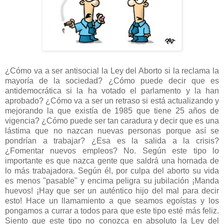
¿Cómo va a ser antisocial la Ley del Aborto si la reclama la
mayoría de la sociedad? ¿Cómo puede decir que es
antidemocrática si la ha votado el parlamento y la han
aprobado? ¿Cómo va a ser un retraso si está actualizando y
mejorando la que existía de 1985 que tiene 25 años de
vigencia? ¿Cómo puede ser tan caradura y decir que es una
lástima que no nazcan nuevas personas porque así se
pondrían a trabajar? ¿Esa es la salida a la crisis?
¿Fomentar nuevos empleos? No. Según este tipo lo
importante es que nazca gente que saldrá una hornada de
lo más trabajadora. Según él, por culpa del aborto su vida
es menos "pasable" y encima peligra su jubilación ¡Manda
huevos! ¡Hay que ser un auténtico hijo del mal para decir
esto! Hace un llamamiento a que seamos egoístas y los
pongamos a currar a todos para que este tipo esté más feliz.
Siento que este tipo no conozca en absoluto la Ley del