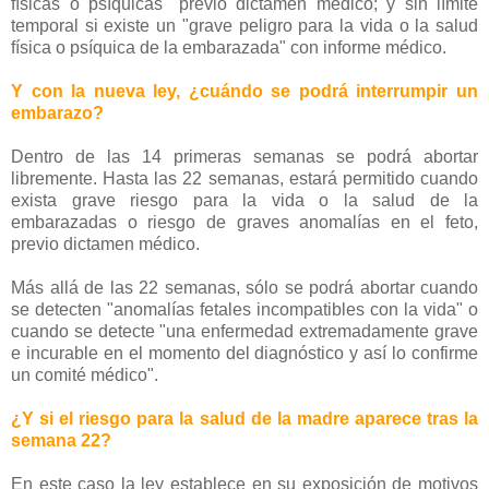
físicas o psíquicas" previo dictamen médico; y sin límite
temporal si existe un "grave peligro para la vida o la salud
física o psíquica de la embarazada" con informe médico.
Y con la nueva ley, ¿cuándo se podrá interrumpir un
embarazo?
Dentro de las 14 primeras semanas se podrá abortar
libremente. Hasta las 22 semanas, estará permitido cuando
exista grave riesgo para la vida o la salud de la
embarazadas o riesgo de graves anomalías en el feto,
previo dictamen médico.
Más allá de las 22 semanas, sólo se podrá abortar cuando
se detecten "anomalías fetales incompatibles con la vida" o
cuando se detecte "una enfermedad extremadamente grave
e incurable en el momento del diagnóstico y así lo confirme
un comité médico".
¿Y si el riesgo para la salud de la madre aparece tras la
semana 22?
En este caso la ley establece en su exposición de motivos