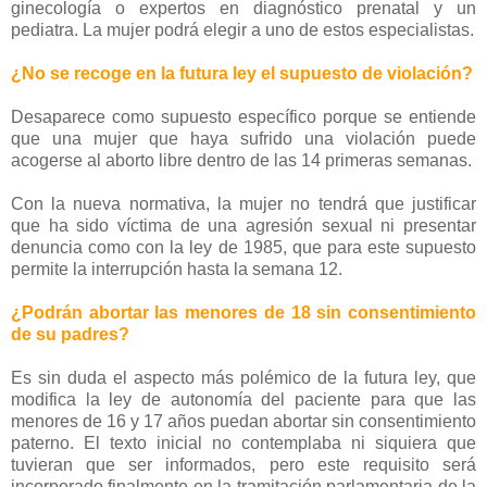
ginecología o expertos en diagnóstico prenatal y un
pediatra. La mujer podrá elegir a uno de estos especialistas.
¿No se recoge en la futura ley el supuesto de violación?
Desaparece como supuesto específico porque se entiende
que una mujer que haya sufrido una violación puede
acogerse al aborto libre dentro de las 14 primeras semanas.
Con la nueva normativa, la mujer no tendrá que justificar
que ha sido víctima de una agresión sexual ni presentar
denuncia como con la ley de 1985, que para este supuesto
permite la interrupción hasta la semana 12.
¿Podrán abortar las menores de 18 sin consentimiento
de su padres?
Es sin duda el aspecto más polémico de la futura ley, que
modifica la ley de autonomía del paciente para que las
menores de 16 y 17 años puedan abortar sin consentimiento
paterno. El texto inicial no contemplaba ni siquiera que
tuvieran que ser informados, pero este requisito será
incorporado finalmente en la tramitación parlamentaria de la