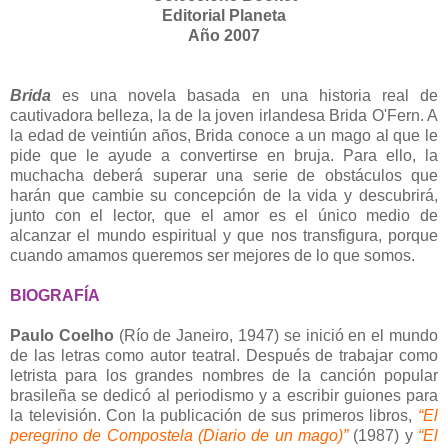
Editorial Planeta
Año 2007
Brida
es una novela basada en una historia real de
cautivadora belleza, la de la joven irlandesa Brida O'Fern. A
la edad de veintiún años, Brida conoce a un mago al que le
pide que le ayude a convertirse en bruja. Para ello, la
muchacha deberá superar una serie de obstáculos que
harán que cambie su concepción de la vida y descubrirá,
junto con el lector, que el amor es el único medio de
alcanzar el mundo espiritual y que nos transfigura, porque
cuando amamos queremos ser mejores de lo que somos.
BIOGRAFÍA
Paulo Coelho
(Río de Janeiro, 1947) se inició en el mundo
de las letras como autor teatral. Después de trabajar como
letrista para los grandes nombres de la canción popular
brasileña se dedicó al periodismo y a escribir guiones para
la televisión. Con la publicación de sus primeros libros,
“El
peregrino de Compostela (Diario de un mago)”
(1987) y
“El