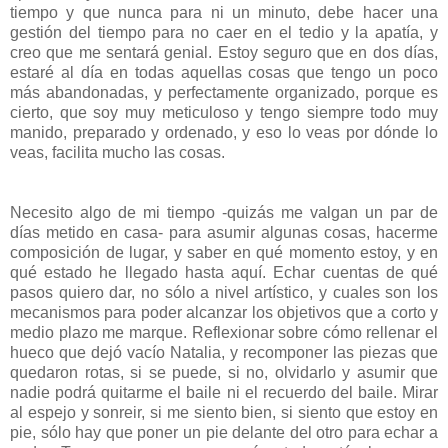
tiempo y que nunca para ni un minuto, debe hacer una
gestión del tiempo para no caer en el tedio y la apatía, y
creo que me sentará genial. Estoy seguro que en dos días,
estaré al día en todas aquellas cosas que tengo un poco
más abandonadas, y perfectamente organizado, porque es
cierto, que soy muy meticuloso y tengo siempre todo muy
manido, preparado y ordenado, y eso lo veas por dónde lo
veas, facilita mucho las cosas.
Necesito algo de mi tiempo -quizás me valgan un par de
días metido en casa- para asumir algunas cosas, hacerme
composición de lugar, y saber en qué momento estoy, y en
qué estado he llegado hasta aquí. Echar cuentas de qué
pasos quiero dar, no sólo a nivel artístico, y cuales son los
mecanismos para poder alcanzar los objetivos que a corto y
medio plazo me marque. Reflexionar sobre cómo rellenar el
hueco que dejó vacío Natalia, y recomponer las piezas que
quedaron rotas, si se puede, si no, olvidarlo y asumir que
nadie podrá quitarme el baile ni el recuerdo del baile. Mirar
al espejo y sonreir, si me siento bien, si siento que estoy en
pie, sólo hay que poner un pie delante del otro para echar a