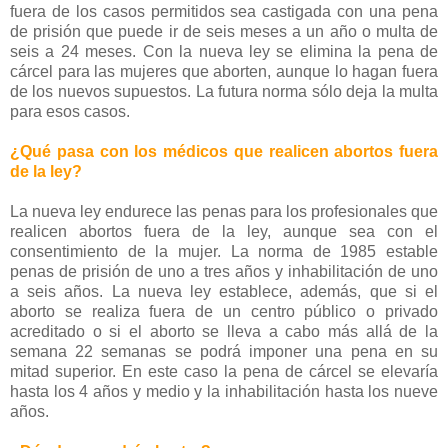
fuera de los casos permitidos sea castigada con una pena
de prisión que puede ir de seis meses a un año o multa de
seis a 24 meses. Con la nueva ley se elimina la pena de
cárcel para las mujeres que aborten, aunque lo hagan fuera
de los nuevos supuestos. La futura norma sólo deja la multa
para esos casos.
¿Qué pasa con los médicos que realicen abortos fuera
de la ley?
La nueva ley endurece las penas para los profesionales que
realicen abortos fuera de la ley, aunque sea con el
consentimiento de la mujer. La norma de 1985 estable
penas de prisión de uno a tres años y inhabilitación de uno
a seis años. La nueva ley establece, además, que si el
aborto se realiza fuera de un centro público o privado
acreditado o si el aborto se lleva a cabo más allá de la
semana 22 semanas se podrá imponer una pena en su
mitad superior. En este caso la pena de cárcel se elevaría
hasta los 4 años y medio y la inhabilitación hasta los nueve
años.