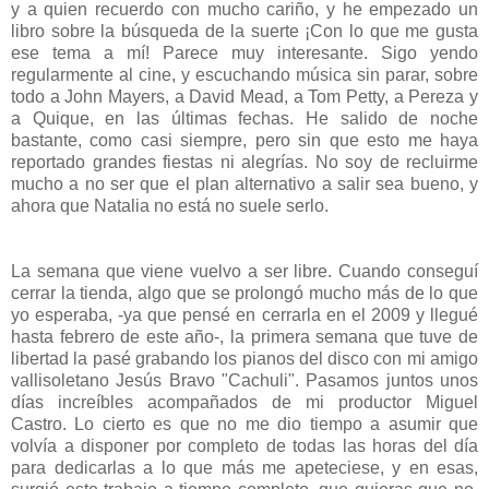
y a quien recuerdo con mucho cariño, y he empezado un
libro sobre la búsqueda de la suerte ¡Con lo que me gusta
ese tema a mí! Parece muy interesante. Sigo yendo
regularmente al cine, y escuchando música sin parar, sobre
todo a John Mayers, a David Mead, a Tom Petty, a Pereza y
a Quique, en las últimas fechas. He salido de noche
bastante, como casi siempre, pero sin que esto me haya
reportado grandes fiestas ni alegrías. No soy de recluirme
mucho a no ser que el plan alternativo a salir sea bueno, y
ahora que Natalia no está no suele serlo.
La semana que viene vuelvo a ser libre. Cuando conseguí
cerrar la tienda, algo que se prolongó mucho más de lo que
yo esperaba, -ya que pensé en cerrarla en el 2009 y llegué
hasta febrero de este año-, la primera semana que tuve de
libertad la pasé grabando los pianos del disco con mi amigo
vallisoletano Jesús Bravo "Cachuli". Pasamos juntos unos
días increíbles acompañados de mi productor Miguel
Castro. Lo cierto es que no me dio tiempo a asumir que
volvía a disponer por completo de todas las horas del día
para dedicarlas a lo que más me apeteciese, y en esas,