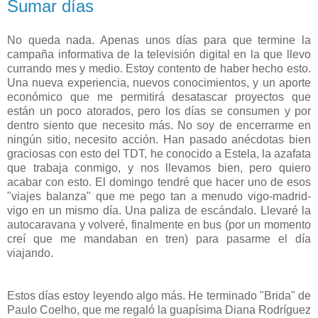
Sumar días
No queda nada. Apenas unos días para que termine la
campaña informativa de la televisión digital en la que llevo
currando mes y medio. Estoy contento de haber hecho esto.
Una nueva experiencia, nuevos conocimientos, y un aporte
económico que me permitirá desatascar proyectos que
están un poco atorados, pero los días se consumen y por
dentro siento que necesito más. No soy de encerrarme en
ningún sitio, necesito acción. Han pasado anécdotas bien
graciosas con esto del TDT, he conocido a Estela, la azafata
que trabaja conmigo, y nos llevamos bien, pero quiero
acabar con esto. El domingo tendré que hacer uno de esos
"viajes balanza" que me pego tan a menudo vigo-madrid-
vigo en un mismo día. Una paliza de escándalo. Llevaré la
autocaravana y volveré, finalmente en bus (por un momento
creí que me mandaban en tren) para pasarme el día
viajando.
Estos días estoy leyendo algo más. He terminado "Brida" de
Paulo Coelho, que me regaló la guapísima Diana Rodríguez