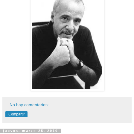
No hay comentarios:
Compartir
jueves, marzo 25, 2010