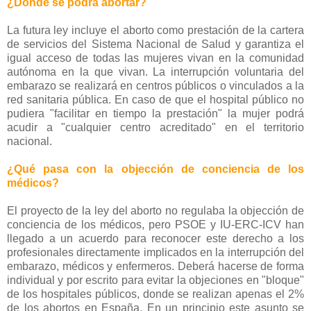
¿Dónde se podrá abortar?
La futura ley incluye el aborto como prestación de la cartera
de servicios del Sistema Nacional de Salud y garantiza el
igual acceso de todas las mujeres vivan en la comunidad
autónoma en la que vivan. La interrupción voluntaria del
embarazo se realizará en centros públicos o vinculados a la
red sanitaria pública. En caso de que el hospital público no
pudiera "facilitar en tiempo la prestación" la mujer podrá
acudir a "cualquier centro acreditado" en el territorio
nacional.
¿Qué pasa con la objección de conciencia de los
médicos?
El proyecto de la ley del aborto no regulaba la objección de
conciencia de los médicos, pero PSOE y IU-ERC-ICV han
llegado a un acuerdo para reconocer este derecho a los
profesionales directamente implicados en la interrupción del
embarazo, médicos y enfermeros. Deberá hacerse de forma
individual y por escrito para evitar la objeciones en "bloque"
de los hospitales públicos, donde se realizan apenas el 2%
de los abortos en España. En un principio este asunto se