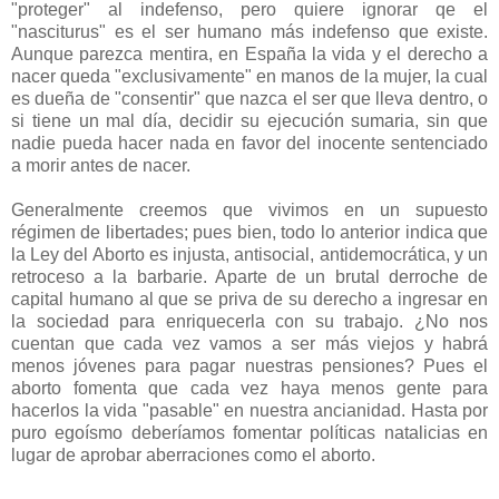
"proteger" al indefenso, pero quiere ignorar qe el
"nasciturus" es el ser humano más indefenso que existe.
Aunque parezca mentira, en España la vida y el derecho a
nacer queda "exclusivamente" en manos de la mujer, la cual
es dueña de "consentir" que nazca el ser que lleva dentro, o
si tiene un mal día, decidir su ejecución sumaria, sin que
nadie pueda hacer nada en favor del inocente sentenciado
a morir antes de nacer.
Generalmente creemos que vivimos en un supuesto
régimen de libertades; pues bien, todo lo anterior indica que
la Ley del Aborto es injusta, antisocial, antidemocrática, y un
retroceso a la barbarie. Aparte de un brutal derroche de
capital humano al que se priva de su derecho a ingresar en
la sociedad para enriquecerla con su trabajo. ¿No nos
cuentan que cada vez vamos a ser más viejos y habrá
menos jóvenes para pagar nuestras pensiones? Pues el
aborto fomenta que cada vez haya menos gente para
hacerlos la vida "pasable" en nuestra ancianidad. Hasta por
puro egoísmo deberíamos fomentar políticas natalicias en
lugar de aprobar aberraciones como el aborto.