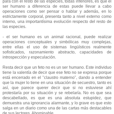
para con el resto de las especies, todas inferiores, es que el
ser humano a diferencia de estas puede llevar a cabo
operaciones como ser pensar o hablar y además, en lo
estrictamente corporal, presenta tanto a nivel externo como
interno, una importantísima evolución respecto del resto de
las especies.
- el ser humano es un animal racional, puede realizar
operaciones conceptuales y simbólicas muy complejas,
entre ellas el uso de sistemas lingüísticos realmente
sofisticados, razonamiento abstracto, capacidades de
introspección y especulación.
Resta decir que un feto no es un ser humano. Este individuo
tiene la valentía de decir que ese feto no se expresa porque
está encerrado en el "claustro materno", dando a entender
que la mujer lo tiene en una situación de secuestro, tanto es
así, que parece querer decir que si no estuviese ahí
protestaría por su situación y se rebelaría. No es que sea
descabellado, es que es una absoluta estupidez, que
demuestra una ignorancia alarmante, y lo grave es que esto
salga en un diario como una de las cartas más destacables
de sus lectores. Abominable.