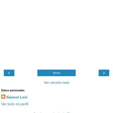
‹
›
Inicio
Ver versión web
Datos personales
Samuel Levi
Ver todo mi perfil