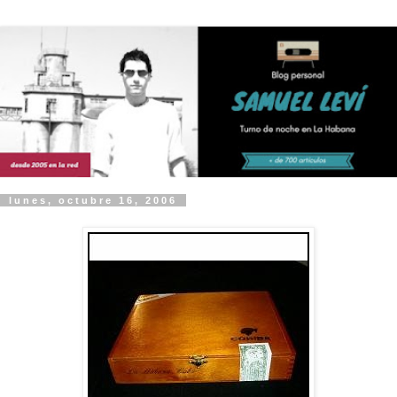
lunes, octubre 16, 2006